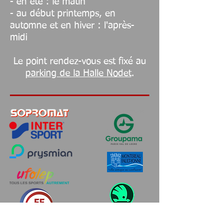
- en été : le matin
- au début printemps, en
automne et en hiver : l'après-
midi
Le point rendez-vous est fixé au
parking de la Halle Nodet
.